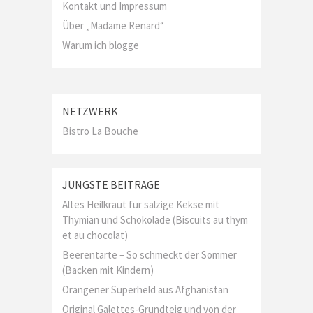
Kontakt und Impressum
Über „Madame Renard“
Warum ich blogge
NETZWERK
Bistro La Bouche
JÜNGSTE BEITRÄGE
Altes Heilkraut für salzige Kekse mit
Thymian und Schokolade (Biscuits au thym
et au chocolat)
Beerentarte – So schmeckt der Sommer
(Backen mit Kindern)
Orangener Superheld aus Afghanistan
Original Galettes-Grundteig und von der