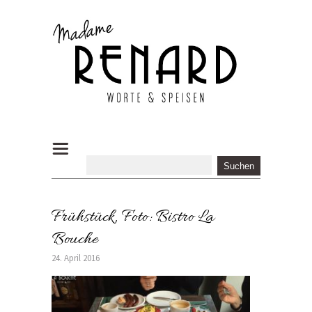
Frühstück, Foto: Bistro La
Bouche
24. April 2016