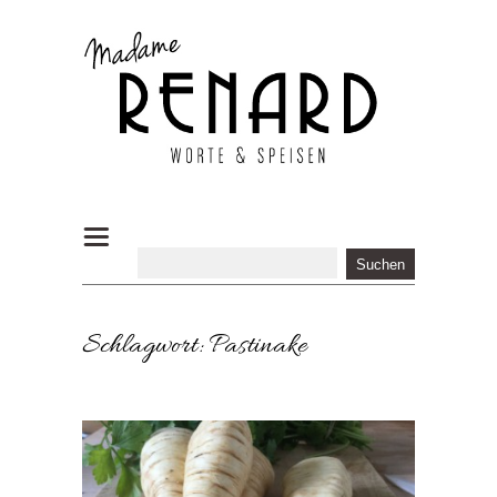
Schlagwort:
Pastinake