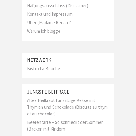
Haftungsausschluss (Disclaimer)
Kontakt und Impressum
Über „Madame Renard“
Warum ich blogge
NETZWERK
Bistro La Bouche
JÜNGSTE BEITRÄGE
Altes Heilkraut für salzige Kekse mit
Thymian und Schokolade (Biscuits au thym
et au chocolat)
Beerentarte – So schmeckt der Sommer
(Backen mit Kindern)