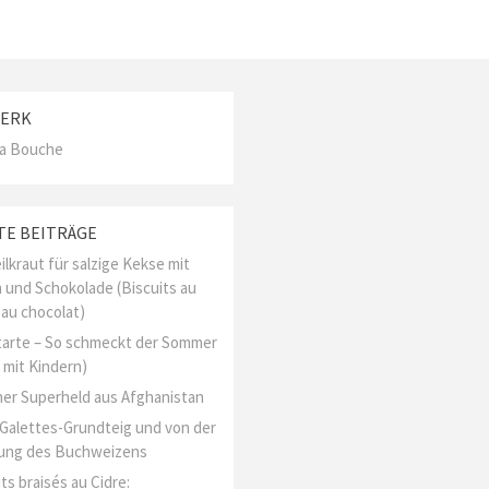
ERK
La Bouche
TE BEITRÄGE
ilkraut für salzige Kekse mit
 und Schokolade (Biscuits au
 au chocolat)
arte – So schmeckt der Sommer
 mit Kindern)
er Superheld aus Afghanistan
l Galettes-Grundteig und von der
ung des Buchweizens
ts braisés au Cidre: