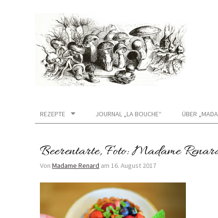
REZEPTE
JOURNAL „LA BOUCHE“
ÜBER „MADA
Beerentarte, Foto: Madame Renar
Von
Madame Renard
am
16. August 2017