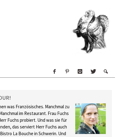
OUR!
hen was Französisches. Manchmal zu
Manchmal im Restaurant. Frau Fuchs
Herr Fuchs probiert. Und was sie für
inden, das serviert Herr Fuchs auch
 Bistro La Bouche in Schwerin. Und