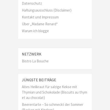
Datenschutz
Haftungsausschluss (Disclaimer)
Kontakt und Impressum
Über „Madame Renard“
Warum ich blogge
NETZWERK
Bistro La Bouche
JÜNGSTE BEITRÄGE
Altes Heilkraut für salzige Kekse mit
Thymian und Schokolade (Biscuits au thym
et au chocolat)
Beerentarte – So schmeckt der Sommer
(Backen mit Kindern)