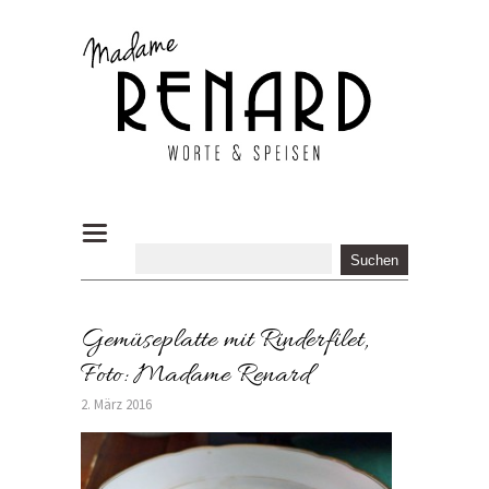
Gemüseplatte mit Rinderfilet,
Foto: Madame Renard
2. März 2016