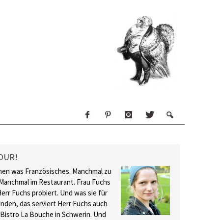
OUR!
hen was Französisches. Manchmal zu
Manchmal im Restaurant. Frau Fuchs
Herr Fuchs probiert. Und was sie für
inden, das serviert Herr Fuchs auch
 Bistro La Bouche in Schwerin. Und