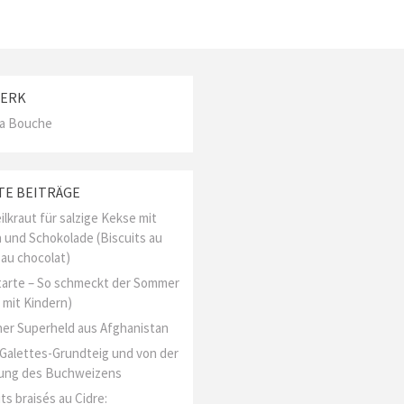
ERK
La Bouche
TE BEITRÄGE
ilkraut für salzige Kekse mit
 und Schokolade (Biscuits au
 au chocolat)
arte – So schmeckt der Sommer
 mit Kindern)
er Superheld aus Afghanistan
l Galettes-Grundteig und von der
ung des Buchweizens
ts braisés au Cidre: