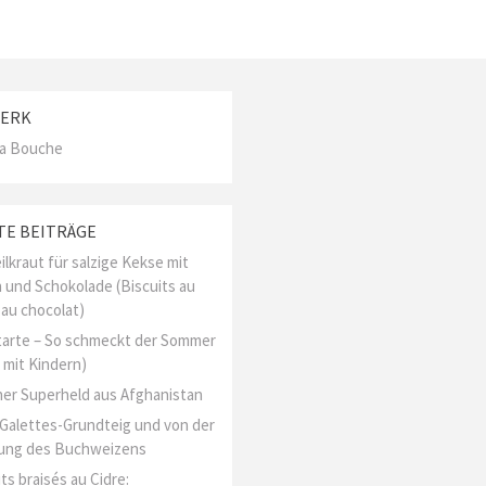
ERK
La Bouche
TE BEITRÄGE
ilkraut für salzige Kekse mit
 und Schokolade (Biscuits au
 au chocolat)
arte – So schmeckt der Sommer
 mit Kindern)
er Superheld aus Afghanistan
l Galettes-Grundteig und von der
ung des Buchweizens
ts braisés au Cidre: