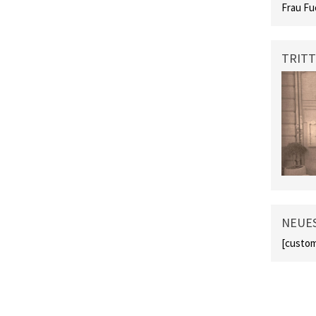
Frau Fu
TRITT
NEUES
[custom