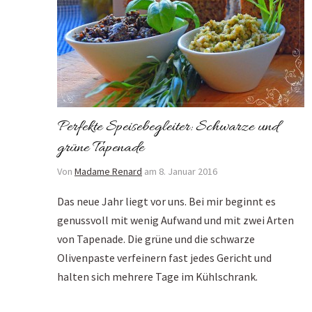
Perfekte Speisebegleiter: Schwarze und
grüne Tapenade
Von
Madame Renard
am 8. Januar 2016
Das neue Jahr liegt vor uns. Bei mir beginnt es
genussvoll mit wenig Aufwand und mit zwei Arten
von Tapenade. Die grüne und die schwarze
Olivenpaste verfeinern fast jedes Gericht und
halten sich mehrere Tage im Kühlschrank.