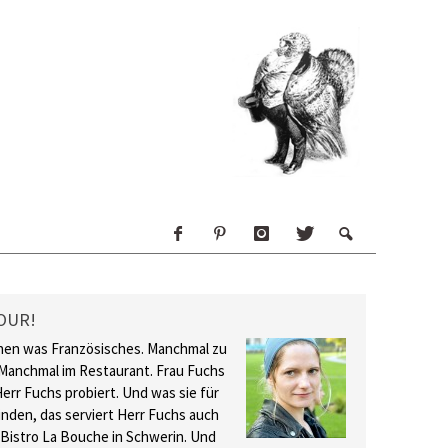
OUR!
hen was Französisches. Manchmal zu
Manchmal im Restaurant. Frau Fuchs
Herr Fuchs probiert. Und was sie für
inden, das serviert Herr Fuchs auch
 Bistro La Bouche in Schwerin. Und