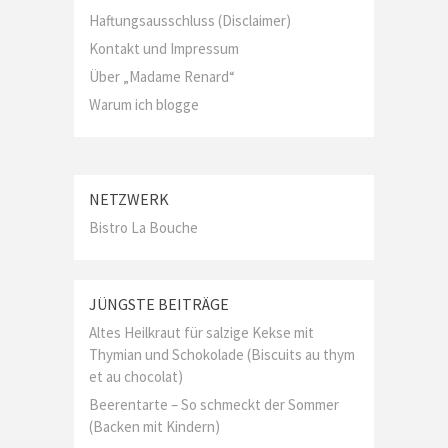
Haftungsausschluss (Disclaimer)
Kontakt und Impressum
Über „Madame Renard“
Warum ich blogge
NETZWERK
Bistro La Bouche
JÜNGSTE BEITRÄGE
Altes Heilkraut für salzige Kekse mit
Thymian und Schokolade (Biscuits au thym
et au chocolat)
Beerentarte – So schmeckt der Sommer
(Backen mit Kindern)