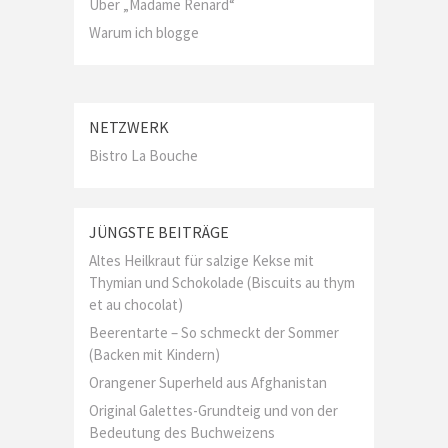
Über „Madame Renard“
Warum ich blogge
NETZWERK
Bistro La Bouche
JÜNGSTE BEITRÄGE
Altes Heilkraut für salzige Kekse mit
Thymian und Schokolade (Biscuits au thym
et au chocolat)
Beerentarte – So schmeckt der Sommer
(Backen mit Kindern)
Orangener Superheld aus Afghanistan
Original Galettes-Grundteig und von der
Bedeutung des Buchweizens