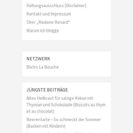
Haftungsausschluss (Disclaimer)
Kontakt und Impressum
Über „Madame Renard“
Warum ich blogge
NETZWERK
Bistro La Bouche
JÜNGSTE BEITRÄGE
Altes Heilkraut für salzige Kekse mit
Thymian und Schokolade (Biscuits au thym
et au chocolat)
Beerentarte – So schmeckt der Sommer
(Backen mit Kindern)