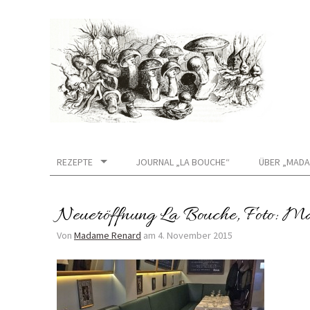
REZEPTE
JOURNAL „LA BOUCHE“
ÜBER „MADA
Neueröffnung La Bouche, Foto: 
Von
Madame Renard
am
4. November 2015