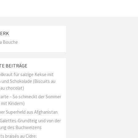
ERK
La Bouche
TE BEITRÄGE
ilkraut für salzige Kekse mit
 und Schokolade (Biscuits au
 au chocolat)
arte – So schmeckt der Sommer
 mit Kindern)
er Superheld aus Afghanistan
l Galettes-Grundteig und von der
ung des Buchweizens
ts braisés au Cidre: