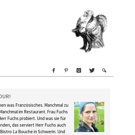
OUR!
hen was Französisches. Manchmal zu
Manchmal im Restaurant. Frau Fuchs
Herr Fuchs probiert. Und was sie für
inden, das serviert Herr Fuchs auch
 Bistro La Bouche in Schwerin. Und