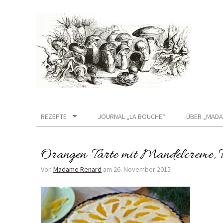
REZEPTE
JOURNAL „LA BOUCHE“
ÜBER „MADA
Orangen-Tarte mit Mandelcreme,
Von
Madame Renard
am
26. November 2015