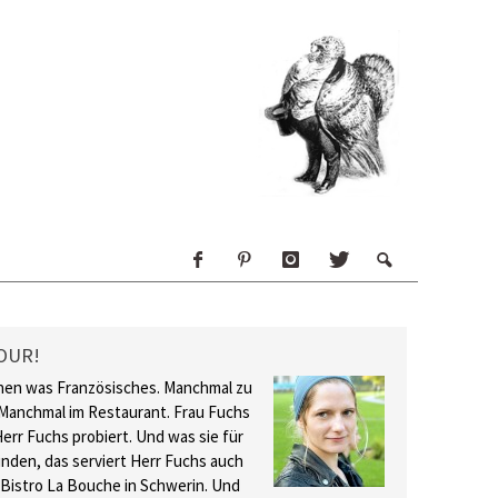
OUR!
hen was Französisches. Manchmal zu
Manchmal im Restaurant. Frau Fuchs
Herr Fuchs probiert. Und was sie für
inden, das serviert Herr Fuchs auch
 Bistro La Bouche in Schwerin. Und