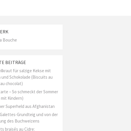
ERK
La Bouche
TE BEITRÄGE
ilkraut für salzige Kekse mit
 und Schokolade (Biscuits au
 au chocolat)
arte – So schmeckt der Sommer
 mit Kindern)
er Superheld aus Afghanistan
l Galettes-Grundteig und von der
ung des Buchweizens
ts braisés au Cidre: