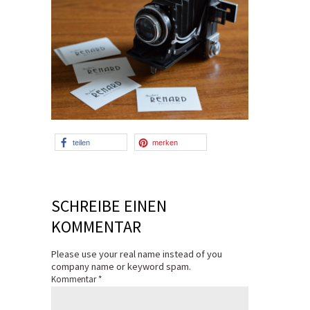
teilen
merken
SCHREIBE EINEN
KOMMENTAR
Please use your real name instead of you
company name or keyword spam.
Kommentar
*